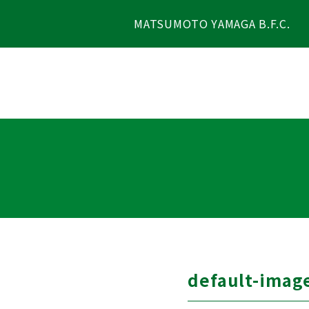
MATSUMOTO YAMAGA B.F.C.
default-imag