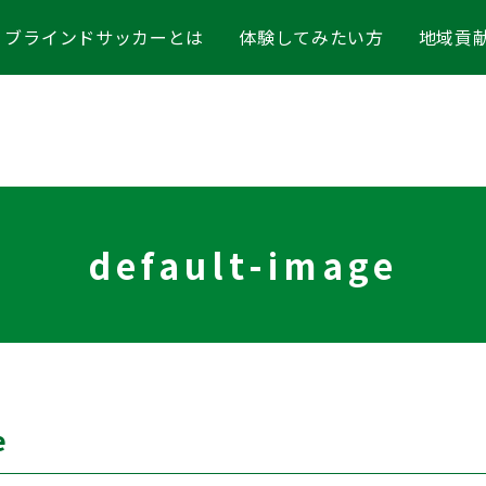
ブラインドサッカーとは
体験してみたい方
地域貢
default-image
e