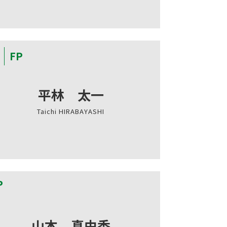
FP
平林 太一
Taichi HIRABAYASHI
P
山本 真由香