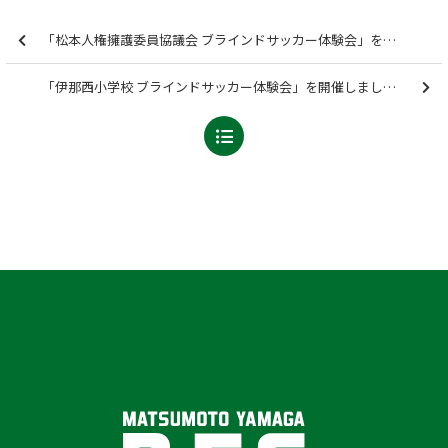
「松本人権擁護委員協議会 ブラインドサッカー体験会」を開催しました【報告】
「伊那西小学校 ブラインドサッカー体験会」を開催しました【報告】