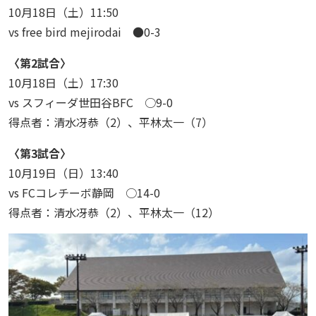
10月18日（土）11:50
vs free bird mejirodai ●0-3
〈第2試合〉
10月18日（土）17:30
vs スフィーダ世田谷BFC ○9-0
得点者：清水冴恭（2）、平林太一（7）
〈第3試合〉
10月19日（日）13:40
vs FCコレチーボ静岡 ○14-0
得点者：清水冴恭（2）、平林太一（12）