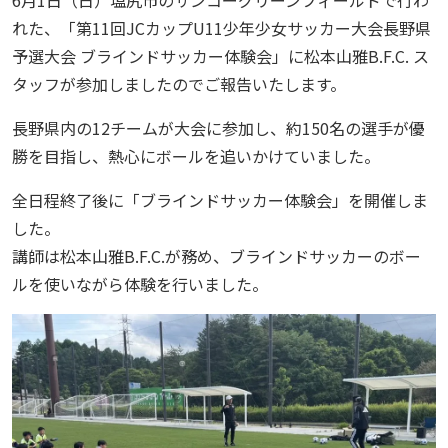
6月1日（日）塩尻市のサンコーグリーンフィールドで行わ
れた、「第11回JCカップU11少年少女サッカー大会長野県
予選大会 ブラインドサッカー体験会」に松本山雅B.F.C. ス
タッフが参加しましたのでご報告いたします。
長野県内の12チームが大会に参加し、約150名の選手が優
勝を目指し、熱心にボールを追いかけていました。
全日程終了後に「ブラインドサッカー体験会」を開催しま
した。
講師は松本山雅B.F.C.が務め、ブラインドサッカーのボー
ルを使いながら体験を行いました。