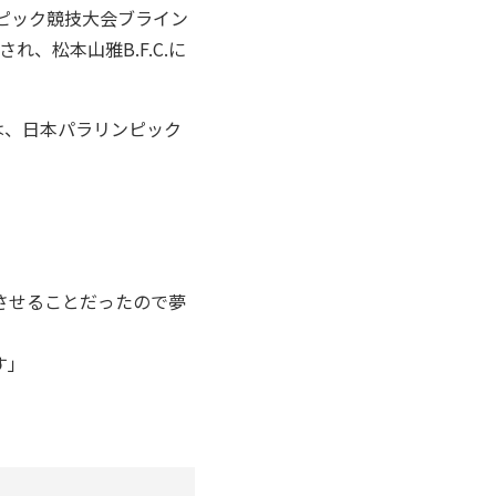
ンピック競技大会ブライン
、松本山雅B.F.C.に
は、日本パラリンピック
場させることだったので夢
す」