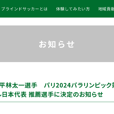
ブラインドサッカーとは
体験してみたい方
地域貢
お知らせ
C.平林太一選手 パリ2024パラリンピッ
ル日本代表 推薦選手に決定のお知らせ