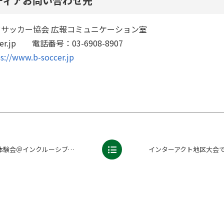
メディアお問い合わせ先
ドサッカー協会 広報コミュニケーション室
ccer.jp 電話番号：03-6908-8907
s://www.b-soccer.jp
シブ遊具体験会」を開催しました【報告】