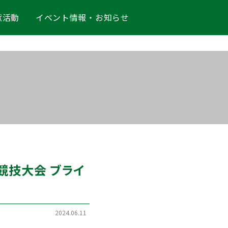
献活動
イベント情報・お知らせ
ク競技大会 ブライ
2024.06.11