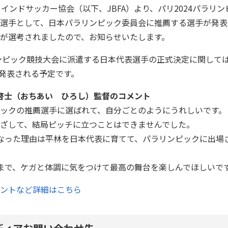
ラインドサッカー協会（以下、JBFA）より、パリ2024パラリ
選手として、日本パラリンピック委員会に推薦する選手が発表され
が選考されましたので、お知らせいたします。
リンピック競技大会に派遣する日本代表選手の正式決定に関して
途発表される予定です。
落合 啓士（おちあい ひろし）監督のコメント
ックの推薦選手に選ばれて、自分ごとのようにうれしいです。
ざして、結局ピッチに立つことはできませんでした。
監督になった理由は平林を日本代表に育てて、パラリンピックに出
まで、ケガと体調に気をつけて最高の舞台を楽しんでほしいで
ントなど詳細はこちら