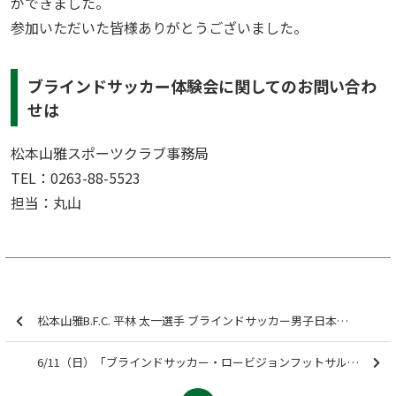
ができました。
参加いただいた皆様ありがとうございました。
ブラインドサッカー体験会に関してのお問い合わ
せは
松本山雅スポーツクラブ事務局
TEL：0263-88-5523
担当：丸山
松本山雅B.F.C. 平林 太一選手 ブラインドサッカー男子日本代表「IBSA ブラインドサッカーワールドグランプリ 2023」遠征メンバー選出のお知らせ
6/11（日）「ブラインドサッカー・ロービジョンフットサル地域リーグ2023 中日本リーグ〈山梨県〉」参加のお知らせ