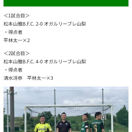
＜1試合目＞
松本山雅B.F.C. 2-0 オガルリーブレ山梨
・得点者
平林太一×2
＜2試合目＞
松本山雅B.F.C. 4-0 オガルリーブレ山梨
・得点者
清水冴恭 平林太一×3