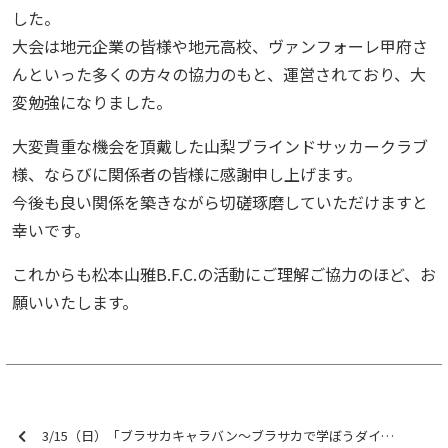
した。
大会は地元企業の皆様や地元高校、ヴァンフォーレ甲府さ
んといった多くの方々の協力のもと、運営されており、大
変勉強になりました。
大変貴重な機会を頂戴した山梨ブラインドサッカークラブ
様、ならびに関係者の皆様に感謝申し上げます。
今後も良い関係を築きながら切磋琢磨していただけますと
幸いです。
これからも松本山雅B.F.C.の活動にご理解ご協力のほど、お
願いいたします。
3/15（日）「ブラサカキャラバン～ブラサカで学ぼうダイバーシティ～安曇野市～」開催中止のお知らせ