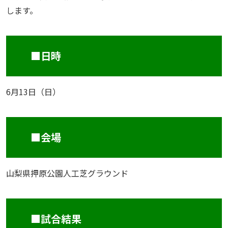
します。
■日時
6月13日（日）
■会場
山梨県押原公園人工芝グラウンド
■試合結果