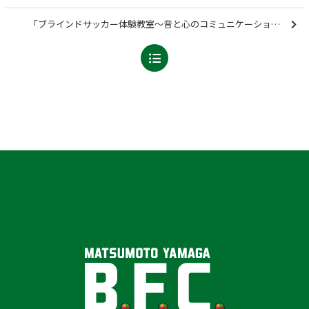
「ブラインドサッカー体験教室～音と心のコミュニケーション～」に参加しました【報告】